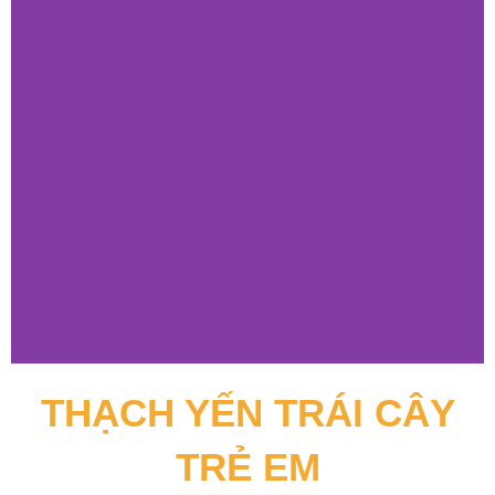
THẠCH YẾN TRÁI CÂY
TRẺ EM