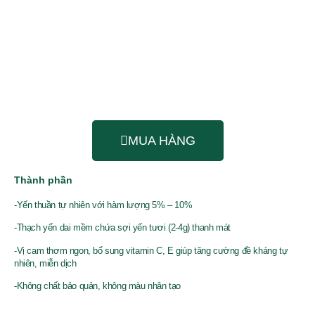
MUA HÀNG
Thành phần
-Yến thuần tự nhiên với hàm lượng 5% – 10%
-Thạch yến dai mềm chứa sợi yến tươi (2-4g) thanh mát
-Vị cam thơm ngon, bổ sung vitamin C, E giúp tăng cường đề kháng tự
nhiên, miễn dịch
-Không chất bảo quản, không màu nhân tạo