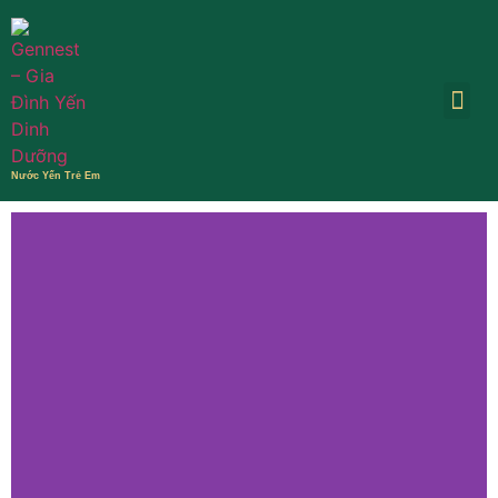
Nước Yến Trẻ Em