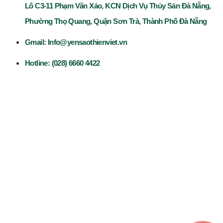
Lô C3-11 Phạm Văn Xảo, KCN Dịch Vụ Thủy Sản Đà Nẵng,
Phường Thọ Quang, Quận Sơn Trà, Thành Phố Đà Nẵng
Gmail: Info@yensaothienviet.vn
Hotline: (028) 6660 4422