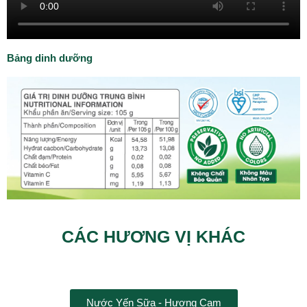
Bảng dinh dưỡng
CÁC HƯƠNG VỊ KHÁC
Nước Yến Sữa - Hương Cam