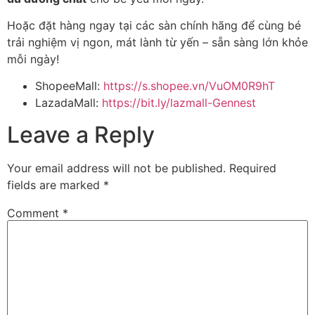
Hoặc đặt hàng ngay tại các sàn chính hãng để cùng bé
trải nghiệm vị ngon, mát lành từ yến – sẵn sàng lớn khỏe
mỗi ngày!
ShopeeMall:
https://s.shopee.vn/VuOM0R9hT
LazadaMall:
https://bit.ly/lazmall-Gennest
Leave a Reply
Your email address will not be published.
Required
fields are marked
*
Comment
*