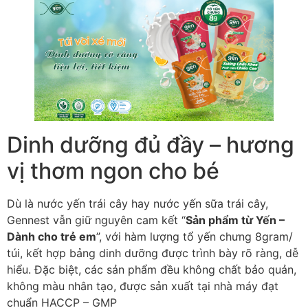
Dinh dưỡng đủ đầy – hương
vị thơm ngon cho bé
Dù là nước yến trái cây hay nước yến sữa trái cây,
Gennest vẫn giữ nguyên cam kết “
Sản phẩm từ Yến –
Dành cho trẻ em
”, với hàm lượng tổ yến chưng 8gram/
túi, kết hợp bảng dinh dưỡng được trình bày rõ ràng, dễ
hiểu. Đặc biệt, các sản phẩm đều không chất bảo quản,
không màu nhân tạo, được sản xuất tại nhà máy đạt
chuẩn HACCP – GMP