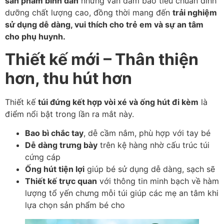
sản phẩm bình dân
nhưng vẫn đảm bảo tiêu chuẩn dinh
dưỡng chất lượng cao, đồng thời mang đến
trải nghiệm
sử dụng dễ dàng, vui thích cho trẻ em và sự an tâm
cho phụ huynh.
Thiết kế mới – Thân thiện
hơn, thu hút hơn
Thiết kế
túi đứng kết hợp vòi xé và ống hút đi kèm
là
điểm nổi bật trong lần ra mắt này.
Bao bì chắc tay
, dễ cầm nắm, phù hợp với tay bé
Dễ dàng trưng bày
trên kệ hàng nhờ cấu trúc túi
cứng cáp
Ống hút tiện lợi
giúp bé sử dụng dễ dàng, sạch sẽ
Thiết kế trực quan
với thông tin minh bạch về hàm
lượng tổ yến chưng mỗi túi giúp các mẹ an tâm khi
lựa chọn sản phẩm bé cho